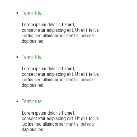
Termintitel
Lorem ipsum dolor sit amet,
consectetur adipiscing elit. Ut elit tellus,
luctus nec ullamcorper mattis, pulvinar
dapibus leo.
Termintitel
Lorem ipsum dolor sit amet,
consectetur adipiscing elit. Ut elit tellus,
luctus nec ullamcorper mattis, pulvinar
dapibus leo.
Termintitel
Lorem ipsum dolor sit amet,
consectetur adipiscing elit. Ut elit tellus,
luctus nec ullamcorper mattis, pulvinar
dapibus leo.