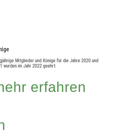
nige
gjährige Mitglieder und Könige für die Jahre 2020 und
1 wurden im Jahr 2022 geehrt.
mehr erfahren
n