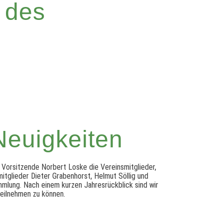
 des
Neuigkeiten
 Vorsitzende Norbert Loske die Vereinsmitglieder,
tglieder Dieter Grabenhorst, Helmut Söllig und
lung. Nach einem kurzen Jahresrückblick sind wir
teilnehmen zu können.