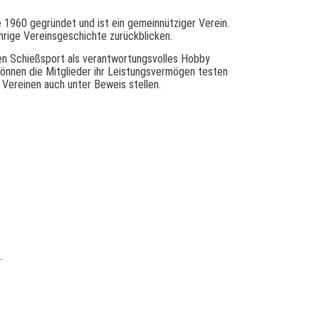
 1960 gegründet und ist ein gemeinnütziger Verein.
ährige Vereinsgeschichte zurückblicken.
den Schießsport als verantwortungsvolles Hobby
können die Mitglieder ihr Leistungsvermögen testen
Vereinen auch unter Beweis stellen.
.